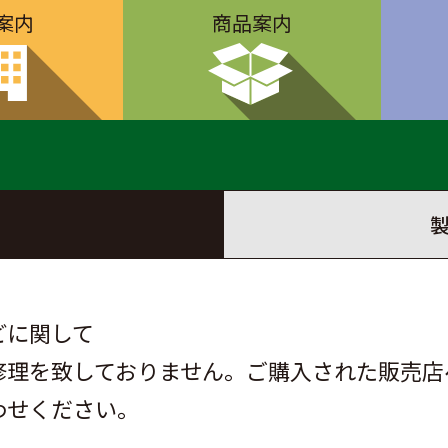
案内
商品案内
どに関して
修理を致しておりません。ご購入された販売店
わせください。