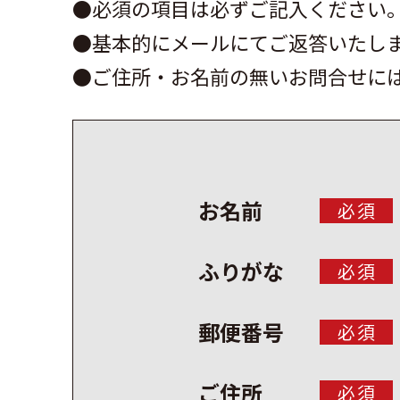
●必須の項目は必ずご記入ください
●基本的にメールにてご返答いたしま
●ご住所・お名前の無いお問合せに
お名前
必須
ふりがな
必須
郵便番号
必須
ご住所
必須