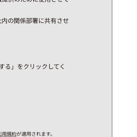
社内の関係部署に共有させ
する」をクリックしてく
利用規約
が適用されます。