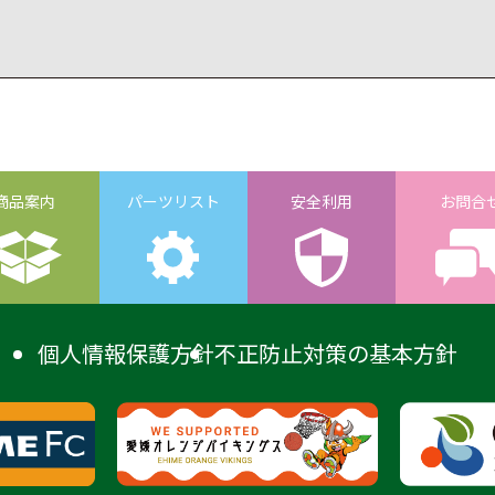
商品案内
パーツリスト
安全利用
お問合
個人情報保護方針
不正防止対策の基本方針