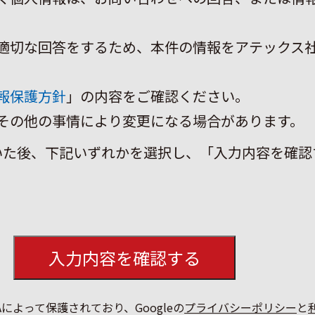
適切な回答をするため、本件の情報をアテックス
報保護方針
」の内容をご確認ください。
その他の事情により変更になる場合があります。
いた後、下記いずれかを選択し、「入力内容を確認
HAによって保護されており、Googleの
プライバシーポリシー
と