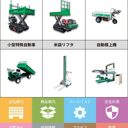
小型特殊自動車
米袋リフタ
自動積上機
会社案内
商品案内
パーツリスト
安全利用
お問合せ
採用情報
アクセス
動画