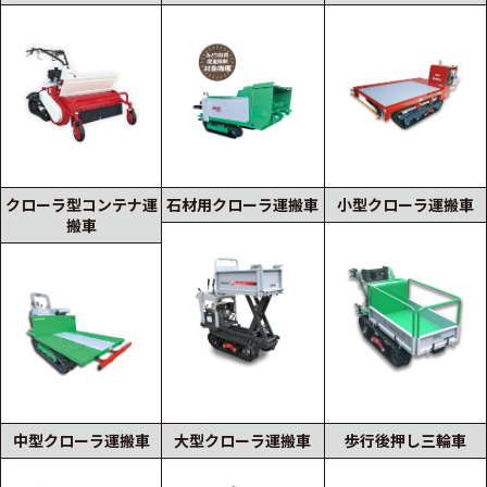
クローラ型コンテナ運
石材用クローラ運搬車
小型クローラ運搬車
搬車
中型クローラ運搬車
大型クローラ運搬車
歩行後押し三輪車