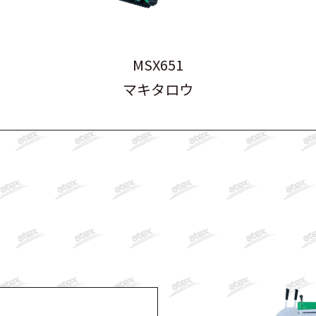
MSX651
マキタロウ
！