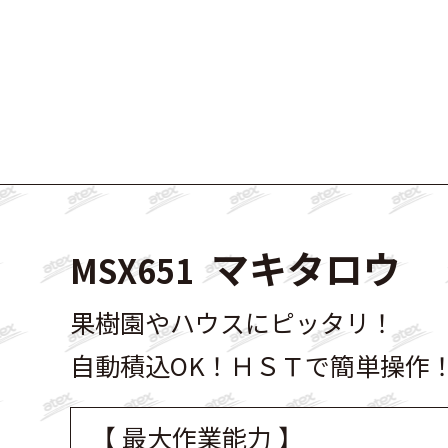
マキタロウ
MSX651
果樹園やハウスにピッタリ！
自動積込OK！ＨＳＴで簡単操作
【 最大作業能力 】