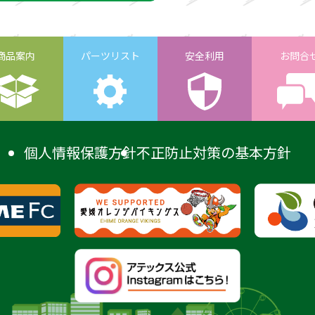
商品案内
パーツリスト
安全利用
お問合
個人情報保護方針
不正防止対策の基本方針