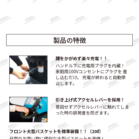
製品の特徴
腰をかがめず楽々充電！！
ハンドル下に充電用プラグを内蔵！
家庭用100Vコンセントにプラグを 差
し込むだけ。 充電が終わると自動停
止します。
引き上げ式アクセルレバーを採用！
意図せずアクセルレバーに触れてしま
った時の誤発進を防ぎます。
フロント大型バスケットを標準装備！！（20ℓ）
日常のお買い物に便利な大型バスケットを装備！