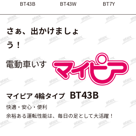
BT43B
BT43W
BT7Y
さぁ、出かけましょ
う！
BT43B
マイピア 4輪タイプ
快適・安心・便利
余裕ある運転性能は、毎日の足として大活躍！