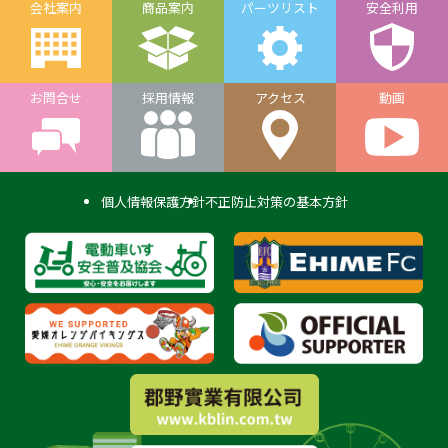
会社案内
商品案内
パーツリスト
安全利用
お問合せ
採用情報
アクセス
動画
個人情報保護方針
不正防止対策の基本方針