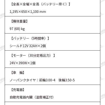
【全長×全幅×全高（バッテリー除く）】
1,195×650×1,100 mm
【機体重量】
97 (68) kg
【バッテリー（5時間率）】
シールド12V 32AH×2個
【モーター（30分定格出力） 】
24V×390W×1個
【車 輪】
ノーパンクタイヤ：前輪3.00-4 後輪3.50-5
【充電器】
自動充電器内臓（温度補正付）