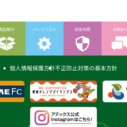
商品案内
パーツリスト
安全利用
お問合
個人情報保護方針
不正防止対策の基本方針