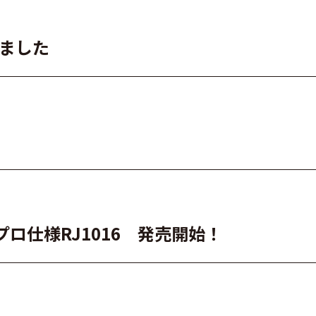
れました
ロ仕様RJ1016 発売開始！