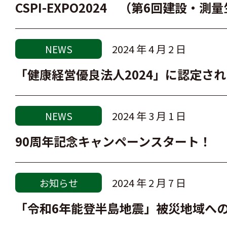
CSPI-EXPO2024 （第6回建設
2024 年 4 月 2 日
NEWS
「健康経営優良法人2024」に認定さ
2024 年 3 月 1 日
NEWS
90周年記念キャンペーンスタート！
2024 年 2 月 7 日
お知らせ
「令和6年能登半島地震」被災地域へ