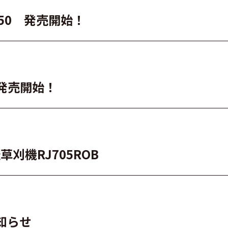
50 発売開始！
 発売開始！
刈機RJ705ROB
知らせ