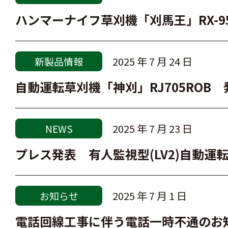
ハンマーナイフ草刈機「刈馬王」RX-9
2025 年 7 月 24 日
新製品情報
自動運転草刈機「神刈」RJ705ROB
2025 年 7 月 23 日
NEWS
プレス発表 有人監視型(LV2)自動運転草
2025 年 7 月 1 日
お知らせ
電話回線工事に伴う電話一時不通のお