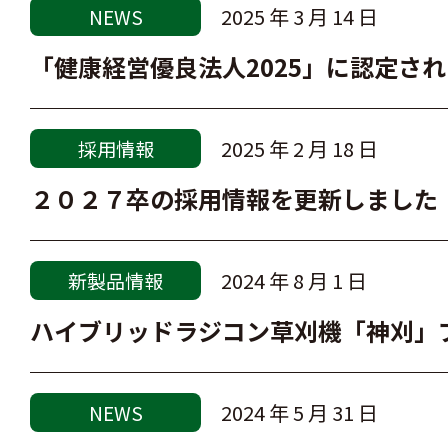
2025 年 3 月 14 日
NEWS
「健康経営優良法人2025」に認定さ
2025 年 2 月 18 日
採用情報
２０２７卒の採用情報を更新しました
2024 年 8 月 1 日
新製品情報
ハイブリッドラジコン草刈機「神刈」プ
2024 年 5 月 31 日
NEWS