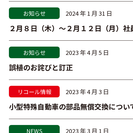
2024 年 1 月 31 日
お知らせ
２月８日（木）～２月１２日（月）社
2023 年 4 月 5 日
お知らせ
誤植のお詫びと訂正
2023 年 4 月 3 日
リコール情報
小型特殊自動車の部品無償交換につい
2023 年 3 月 1 日
NEWS