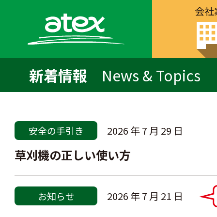
会社
新着情報
News & Topics
2026 年 7 月 29 日
安全の手引き
草刈機の正しい使い方
2026 年 7 月 21 日
お知らせ