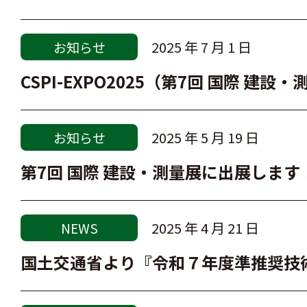
2025 年 7 月 1 日
お知らせ
CSPI-EXPO2025（第7回 国際 建
2025 年 5 月 19 日
お知らせ
第7回 国際 建設・測量展に出展します
2025 年 4 月 21 日
NEWS
国土交通省より『令和７年度準推奨技