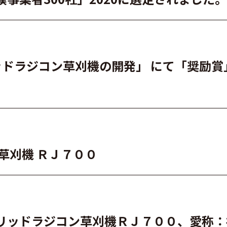
リッドラジコン草刈機の開発」 にて「奨励賞
草刈機 ＲＪ７００
リッドラジコン草刈機ＲＪ７００、愛称：