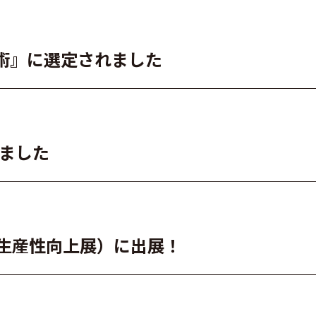
術』に選定されました
れました
・測量生産性向上展）に出展！