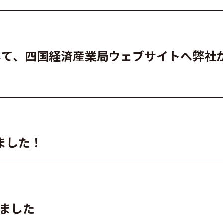
として、四国経済産業局ウェブサイトへ弊社
ました！
れました