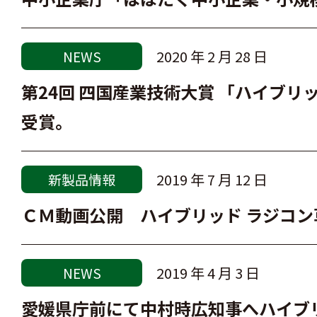
2020 年 2 月 28 日
NEWS
第24回 四国産業技術大賞 「ハイブ
受賞。
2019 年 7 月 12 日
新製品情報
ＣＭ動画公開 ハイブリッド ラジコン
2019 年 4 月 3 日
NEWS
愛媛県庁前にて中村時広知事へハイブ