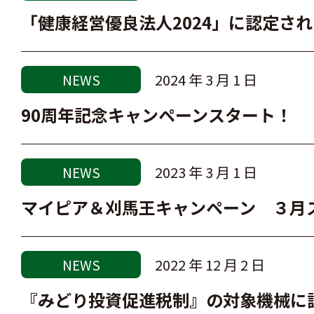
「健康経営優良法人2024」に認定さ
2024 年 3 月 1 日
NEWS
90周年記念キャンペーンスタート！
2023 年 3 月 1 日
NEWS
マイピア＆刈馬王キャンペーン ３月
2022 年 12 月 2 日
NEWS
『みどり投資促進税制』の対象機械に