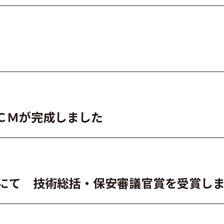
ＣＭが完成しました
」にて 技術総括・保安審議官賞を受賞し