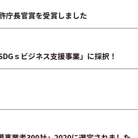
特許庁長官賞を受賞しました
・SDGｓビジネス支援事業」に採択！
事業者300社」2020に選定されました。