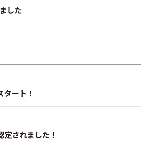
れました
スタート！
認定されました！