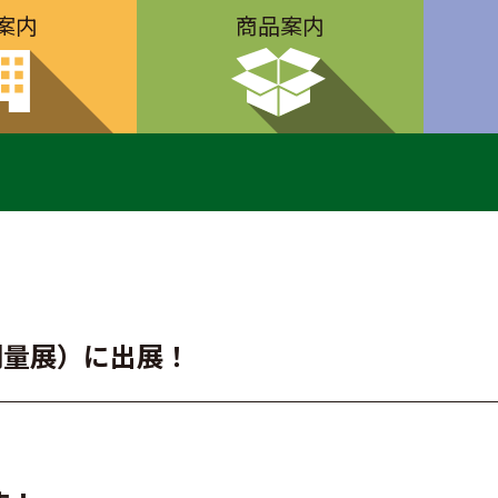
案内
商品案内
設・測量展）に出展！