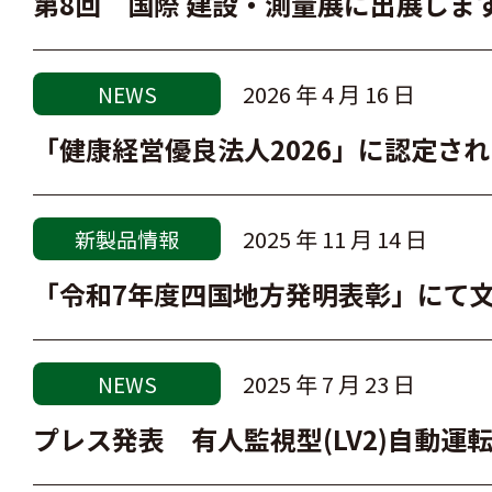
第8回 国際 建設・測量展に出展しま
2026 年 4 月 16 日
NEWS
「健康経営優良法人2026」に認定さ
2025 年 11 月 14 日
新製品情報
「令和7年度四国地方発明表彰」にて
2025 年 7 月 23 日
NEWS
プレス発表 有人監視型(LV2)自動運転草