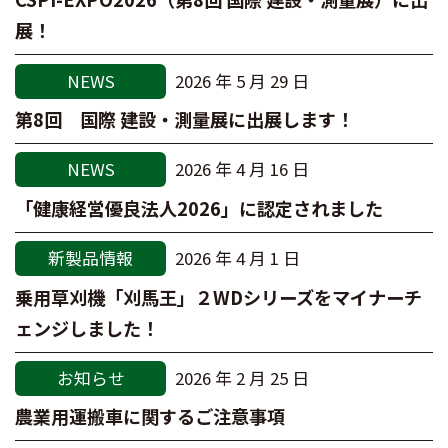
展！
NEWS
2026 年 5 月 29 日
第8回 国際 建設・測量展に出展します！
NEWS
2026 年 4 月 16 日
「健康経営優良法人2026」に認定されました
新製品情報
2026 年 4 月 1 日
乗用草刈機「刈馬王」２WDシリーズをマイナーチ
ェンジしました！
お知らせ
2026 年 2 月 25 日
農業用運搬車に関するご注意事項