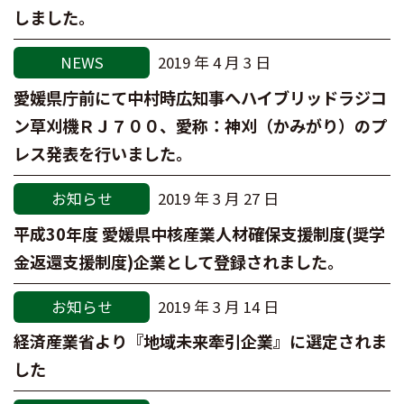
しました。
NEWS
2019 年 4 月 3 日
愛媛県庁前にて中村時広知事へハイブリッドラジコ
ン草刈機ＲＪ７００、愛称：神刈（かみがり）のプ
レス発表を行いました。
お知らせ
2019 年 3 月 27 日
平成30年度 愛媛県中核産業人材確保支援制度(奨学
金返還支援制度)企業として登録されました。
お知らせ
2019 年 3 月 14 日
経済産業省より『地域未来牽引企業』に選定されま
した