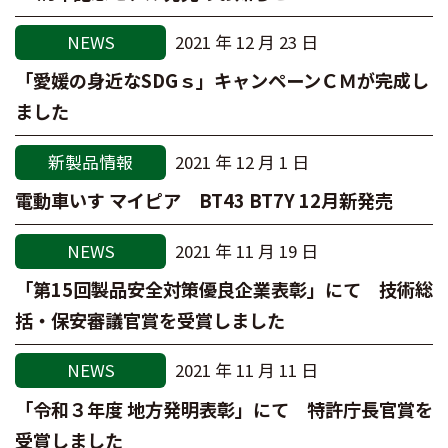
NEWS
2021 年 12 月 23 日
「愛媛の身近なSDGｓ」キャンペーンＣＭが完成し
ました
新製品情報
2021 年 12 月 1 日
電動車いす マイピア BT43 BT7Y 12月新発売
NEWS
2021 年 11 月 19 日
「第15回製品安全対策優良企業表彰」にて 技術総
括・保安審議官賞を受賞しました
NEWS
2021 年 11 月 11 日
「令和３年度 地方発明表彰」にて 特許庁長官賞を
受賞しました