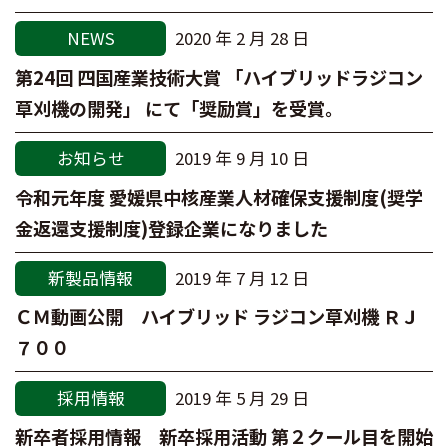
NEWS
2020 年 2 月 28 日
第24回 四国産業技術大賞 「ハイブリッドラジコン
草刈機の開発」 にて「奨励賞」を受賞。
お知らせ
2019 年 9 月 10 日
令和元年度 愛媛県中核産業人材確保支援制度(奨学
金返還支援制度)登録企業になりました
新製品情報
2019 年 7 月 12 日
ＣＭ動画公開 ハイブリッド ラジコン草刈機 ＲＪ
７００
採用情報
2019 年 5 月 29 日
新卒者採用情報 新卒採用活動 第２クール目を開始