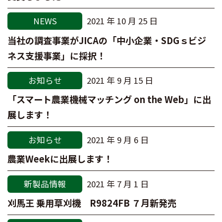
NEWS
2021 年 10 月 25 日
当社の調査事業がJICAの「中小企業・SDGｓビジ
ネス支援事業」に採択！
お知らせ
2021 年 9 月 15 日
「スマート農業機械マッチング on the Web」に出
展します！
お知らせ
2021 年 9 月 6 日
農業Weekに出展します！
新製品情報
2021 年 7 月 1 日
刈馬王 乗用草刈機 R9824FB ７月新発売