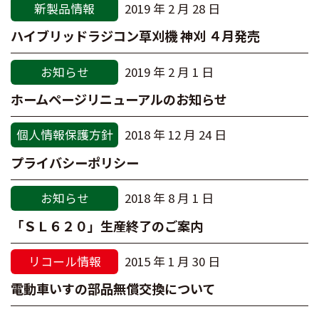
新製品情報
2019 年 2 月 28 日
ハイブリッドラジコン草刈機 神刈 ４月発売
お知らせ
2019 年 2 月 1 日
ホームページリニューアルのお知らせ
個人情報保護方針
2018 年 12 月 24 日
プライバシーポリシー
お知らせ
2018 年 8 月 1 日
「ＳＬ６２０」生産終了のご案内
リコール情報
2015 年 1 月 30 日
電動車いすの部品無償交換について