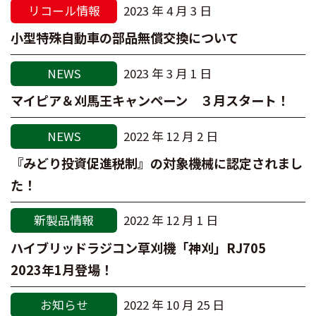
リコール情報
2023 年 4 月 3 日
小型特殊自動車の部品無償交換について
NEWS
2023 年 3 月 1 日
マイピア＆刈馬王キャンペーン ３月スタート！
NEWS
2022 年 12 月 2 日
『みどり投資促進税制』の対象機械に認定されまし
た！
新製品情報
2022 年 12 月 1 日
ハイブリッドラジコン草刈機「神刈」RJ705
2023年1月登場！
お知らせ
2022 年 10 月 25 日