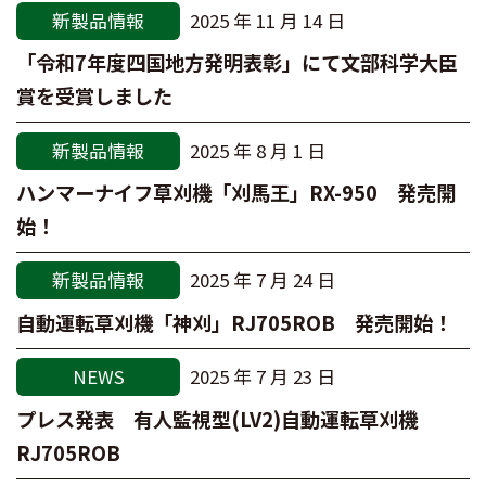
新製品情報
2025 年 11 月 14 日
「令和7年度四国地方発明表彰」にて文部科学大臣
賞を受賞しました
新製品情報
2025 年 8 月 1 日
ハンマーナイフ草刈機「刈馬王」RX-950 発売開
始！
新製品情報
2025 年 7 月 24 日
自動運転草刈機「神刈」RJ705ROB 発売開始！
NEWS
2025 年 7 月 23 日
プレス発表 有人監視型(LV2)自動運転草刈機
RJ705ROB