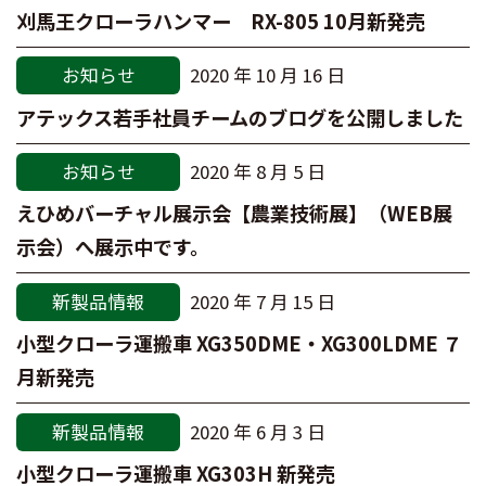
刈馬王クローラハンマー RX-805 10月新発売
お知らせ
2020 年 10 月 16 日
アテックス若手社員チームのブログを公開しました
お知らせ
2020 年 8 月 5 日
えひめバーチャル展示会【農業技術展】（WEB展
示会）へ展示中です。
新製品情報
2020 年 7 月 15 日
小型クローラ運搬車 XG350DME・XG300LDME ７
月新発売
新製品情報
2020 年 6 月 3 日
小型クローラ運搬車 XG303H 新発売