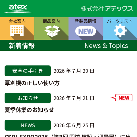
会社案内
商品案内
新製品情報
パーツリスト
新着情報
News & Topics
安全の手引き
2026 年 7 月 29 日
草刈機の正しい使い方
お知らせ
2026 年 7 月 21 日
夏季休業のお知らせ
NEWS
2026 年 6 月 25 日
CSPI-EXPO2026（第8回 国際 建設・測量展）に出