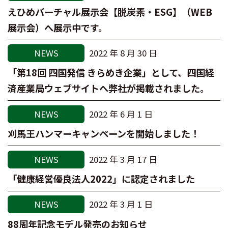
えひめバーチャル展示会【脱炭素・ESG】（WEB
展示会）へ展示中です。
NEWS
2022 年 8 月 30 日
「第18回 四国発信 きらめき企業」として、四国経
済産業局ウェブサイトへ弊社が掲載されました。
NEWS
2022 年 6 月 1 日
刈馬王ハンマーキャンペーンを開始しました！
NEWS
2022 年 3 月 17 日
「健康経営優良法人2022」に認定されました
NEWS
2022 年 3 月 1 日
88周年記念モデル発売のお知らせ