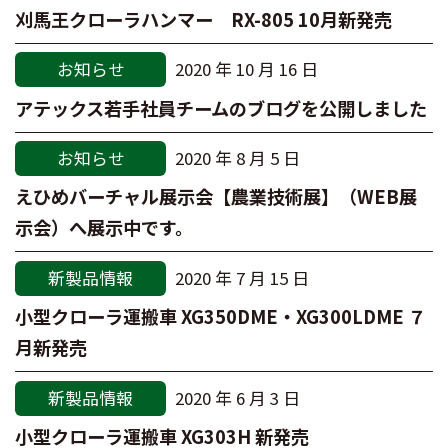
刈馬王クローラハンマー RX-805 10月新発売
お知らせ
2020 年 10 月 16 日
アテックス若手社員チームのブログを公開しました
お知らせ
2020 年 8 月 5 日
えひめバーチャル展示会【農業技術展】（WEB展
示会）へ展示中です。
新製品情報
2020 年 7 月 15 日
小型クローラ運搬車 XG350DME・XG300LDME ７
月新発売
新製品情報
2020 年 6 月 3 日
小型クローラ運搬車 XG303H 新発売