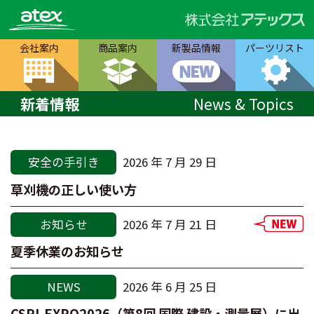
会社案内
商品案内
新製品情報
パーツリスト
新着情報
News & Topics
安全の手引き
2026 年 7 月 29 日
草刈機の正しい使い方
お知らせ
2026 年 7 月 21 日
夏季休業のお知らせ
NEWS
2026 年 6 月 25 日
CSPI-EXPO2026（第8回 国際 建設・測量展）に出