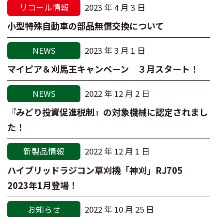
リコール情報
2023 年 4 月 3 日
小型特殊自動車の部品無償交換について
NEWS
2023 年 3 月 1 日
マイピア＆刈馬王キャンペーン ３月スタート！
NEWS
2022 年 12 月 2 日
『みどり投資促進税制』の対象機械に認定されまし
た！
新製品情報
2022 年 12 月 1 日
ハイブリッドラジコン草刈機「神刈」RJ705
2023年1月登場！
お知らせ
2022 年 10 月 25 日