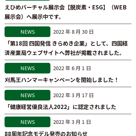
えひめバーチャル展示会【脱炭素・ESG】（WEB
展示会）へ展示中です。
NEWS
2022 年 8 月 30 日
「第18回 四国発信 きらめき企業」として、四国経
済産業局ウェブサイトへ弊社が掲載されました。
NEWS
2022 年 6 月 1 日
刈馬王ハンマーキャンペーンを開始しました！
NEWS
2022 年 3 月 17 日
「健康経営優良法人2022」に認定されました
NEWS
2022 年 3 月 1 日
88周年記念モデル発売のお知らせ