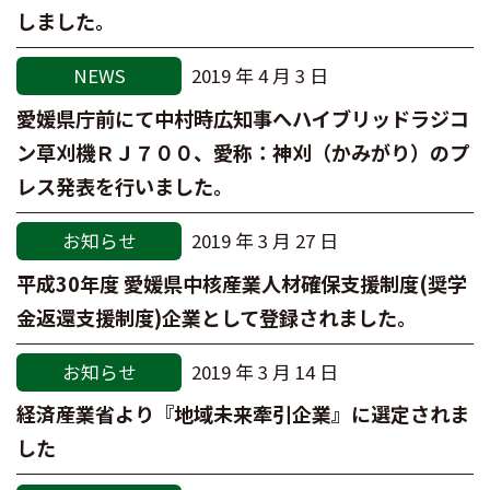
しました。
NEWS
2019 年 4 月 3 日
愛媛県庁前にて中村時広知事へハイブリッドラジコ
ン草刈機ＲＪ７００、愛称：神刈（かみがり）のプ
レス発表を行いました。
お知らせ
2019 年 3 月 27 日
平成30年度 愛媛県中核産業人材確保支援制度(奨学
金返還支援制度)企業として登録されました。
お知らせ
2019 年 3 月 14 日
経済産業省より『地域未来牽引企業』に選定されま
した