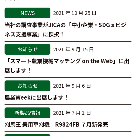
NEWS
2021 年 10 月 25 日
当社の調査事業がJICAの「中小企業・SDGｓビジ
ネス支援事業」に採択！
お知らせ
2021 年 9 月 15 日
「スマート農業機械マッチング on the Web」に出
展します！
お知らせ
2021 年 9 月 6 日
農業Weekに出展します！
新製品情報
2021 年 7 月 1 日
刈馬王 乗用草刈機 R9824FB ７月新発売