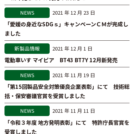
NEWS
2021 年 12 月 23 日
「愛媛の身近なSDGｓ」キャンペーンＣＭが完成し
ました
新製品情報
2021 年 12 月 1 日
電動車いす マイピア BT43 BT7Y 12月新発売
NEWS
2021 年 11 月 19 日
「第15回製品安全対策優良企業表彰」にて 技術総
括・保安審議官賞を受賞しました
NEWS
2021 年 11 月 11 日
「令和３年度 地方発明表彰」にて 特許庁長官賞を
受賞しました