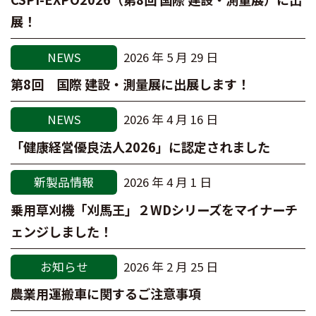
展！
NEWS
2026 年 5 月 29 日
第8回 国際 建設・測量展に出展します！
NEWS
2026 年 4 月 16 日
「健康経営優良法人2026」に認定されました
新製品情報
2026 年 4 月 1 日
乗用草刈機「刈馬王」２WDシリーズをマイナーチ
ェンジしました！
お知らせ
2026 年 2 月 25 日
農業用運搬車に関するご注意事項