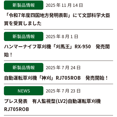
新製品情報
2025 年 11 月 14 日
「令和7年度四国地方発明表彰」にて文部科学大臣
賞を受賞しました
新製品情報
2025 年 8 月 1 日
ハンマーナイフ草刈機「刈馬王」RX-950 発売開
始！
新製品情報
2025 年 7 月 24 日
自動運転草刈機「神刈」RJ705ROB 発売開始！
NEWS
2025 年 7 月 23 日
プレス発表 有人監視型(LV2)自動運転草刈機
RJ705ROB