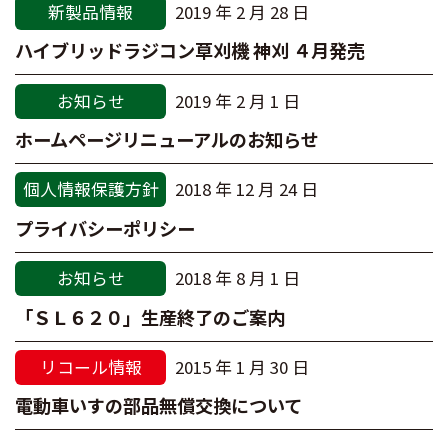
新製品情報
2019 年 2 月 28 日
ハイブリッドラジコン草刈機 神刈 ４月発売
お知らせ
2019 年 2 月 1 日
ホームページリニューアルのお知らせ
個人情報保護方針
2018 年 12 月 24 日
プライバシーポリシー
お知らせ
2018 年 8 月 1 日
「ＳＬ６２０」生産終了のご案内
リコール情報
2015 年 1 月 30 日
電動車いすの部品無償交換について