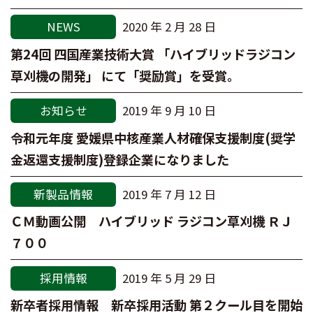
NEWS
2020 年 2 月 28 日
第24回 四国産業技術大賞 「ハイブリッドラジコン
草刈機の開発」 にて「奨励賞」を受賞。
お知らせ
2019 年 9 月 10 日
令和元年度 愛媛県中核産業人材確保支援制度(奨学
金返還支援制度)登録企業になりました
新製品情報
2019 年 7 月 12 日
ＣＭ動画公開 ハイブリッド ラジコン草刈機 ＲＪ
７００
採用情報
2019 年 5 月 29 日
新卒者採用情報 新卒採用活動 第２クール目を開始