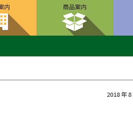
案内
商品案内
2018 年 8
内