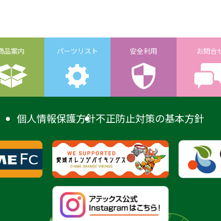
商品案内
パーツリスト
安全利用
お問合
個人情報保護方針
不正防止対策の基本方針