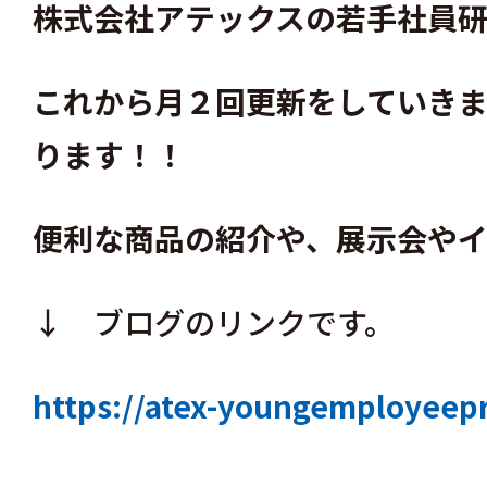
株式会社アテックスの若手社員
これから月２回更新をしていき
ります！！
便利な商品の紹介や、展示会や
↓ ブログのリンクです。
https://atex-youngemployeepr