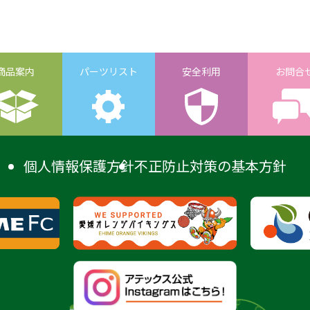
商品案内
パーツリスト
安全利用
お問合
個人情報保護方針
不正防止対策の基本方針