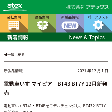
会社案内
商品案内
新製品情報
パーツリスト
新着情報
News & Topics
一覧に戻る
新製品情報
2021 年 12 月 1 日
電動車いす マイピア BT43 BT7Y 12月新発
売
電動車いすBT41とBT4Bをモデルチェンジし、BT43とBT7Y