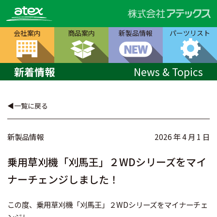
会社案内
商品案内
新製品情報
パーツリスト
新着情報
News & Topics
一覧に戻る
新製品情報
2026 年 4 月 1 日
乗用草刈機「刈馬王」２WDシリーズをマイ
ナーチェンジしました！
この度、乗用草刈機「刈馬王」２WDシリーズをマイナーチェ