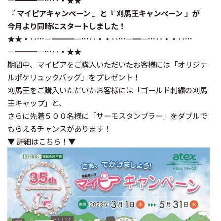
―━━━―…‥・★★
『 マイピアキャンペーン 』と『 刈馬王キャンペーン 』が
今月より同時にスタートしました！
★★・‥…―━━━―…‥・・‥…―━―…‥・・‥…
―━━━―…‥・★★
期間中、マイピアをご購入いただいたお客様には「オリジナ
ルポケリュックバッグ」をプレゼント！
刈馬王をご購入いただいたお客様には「ゴールド刺繍の刈馬
王キャップ」と、
さらに先着５００名様に「サーモスタンブラー」をダブルで
もらえるチャンスがあります！
▼ 詳細はこちら！▼