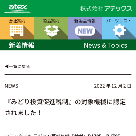
会社案内
商品案内
新製品情報
パーツリスト
新着情報
News & Topics
一覧に戻る
NEWS
2022 年 12 月 2 日
『みどり投資促進税制』の対象機械に認定
されました！